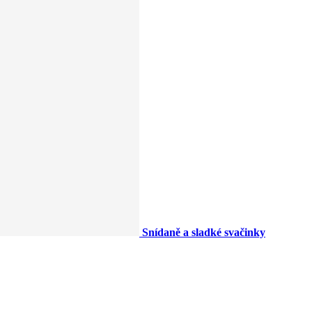
Snídaně a sladké svačinky