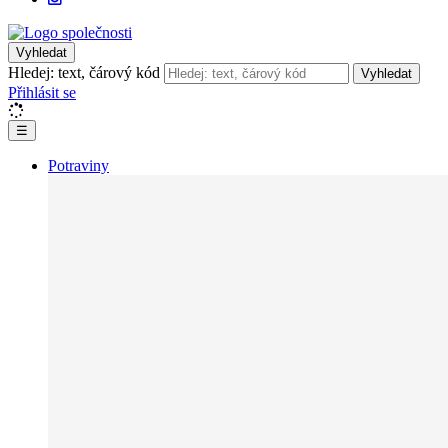
Vyhledat
Hledej: text, čárový kód
Vyhledat
Přihlásit se
☰
Potraviny