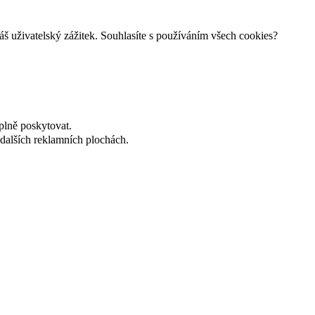
š uživatelský zážitek. Souhlasíte s používáním všech cookies?
plně poskytovat.
dalších reklamních plochách.