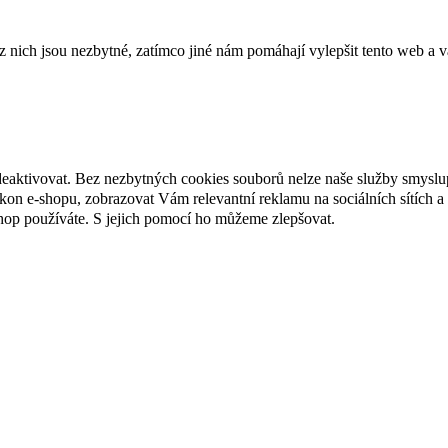
ich jsou nezbytné, zatímco jiné nám pomáhají vylepšit tento web a vá
deaktivovat. Bez nezbytných cookies souborů nelze naše služby smyslu
n e-shopu, zobrazovat Vám relevantní reklamu na sociálních sítích a 
hop používáte. S jejich pomocí ho můžeme zlepšovat.