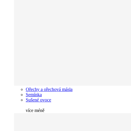
Ořechy a ořechová másla
Semínka
Sušené ovoce
více
méně