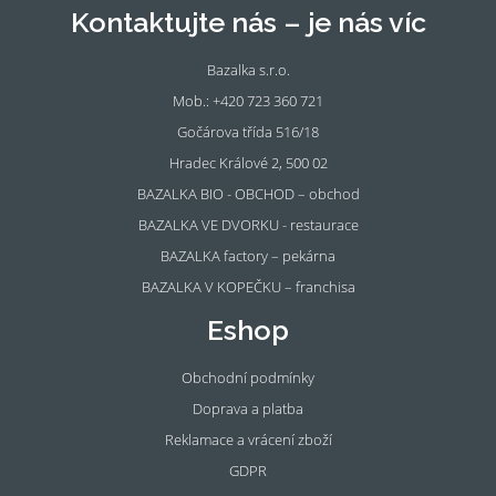
Kontaktujte nás – je nás víc
Bazalka s.r.o.
Mob.: +420 723 360 721
Gočárova třída 516/18
Hradec Králové 2, 500 02
BAZALKA BIO - OBCHOD – obchod
BAZALKA VE DVORKU - restaurace
BAZALKA factory – pekárna
BAZALKA V KOPEČKU – franchisa
Eshop
Obchodní podmínky
Doprava a platba
Reklamace a vrácení zboží
GDPR