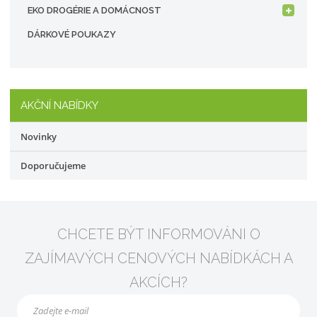
EKO DROGÉRIE A DOMÁCNOST
DÁRKOVÉ POUKAZY
AKČNÍ NABÍDKY
Novinky
Doporučujeme
CHCETE BÝT INFORMOVÁNI O
ZAJÍMAVÝCH CENOVÝCH NABÍDKÁCH A
AKCÍCH?