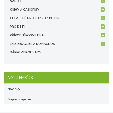
NÁPOJE
KNIHY A ČASOPISY
CHLAZENÉ PRO ROZVOZ PO HK
PRO DĚTI
PŘÍRODNÍ KOSMETIKA
EKO DROGÉRIE A DOMÁCNOST
DÁRKOVÉ POUKAZY
AKČNÍ NABÍDKY
Novinky
Doporučujeme