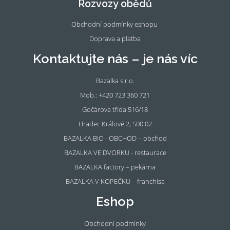
Rozvozy obědů
k
m
Obchodní podmínky eshopu
Doprava a platba
Kontaktujte nás – je nás víc
Bazalka s.r.o.
Mob.: +420 723 360 721
Gočárova třída 516/18
Hradec Králové 2, 500 02
BAZALKA BIO - OBCHOD – obchod
BAZALKA VE DVORKU - restaurace
BAZALKA factory – pekárna
BAZALKA V KOPEČKU – franchisa
Eshop
Obchodní podmínky