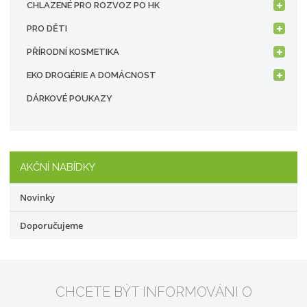
CHLAZENÉ PRO ROZVOZ PO HK
PRO DĚTI
PŘÍRODNÍ KOSMETIKA
EKO DROGÉRIE A DOMÁCNOST
DÁRKOVÉ POUKAZY
AKČNÍ NABÍDKY
Novinky
Doporučujeme
CHCETE BÝT INFORMOVÁNI O