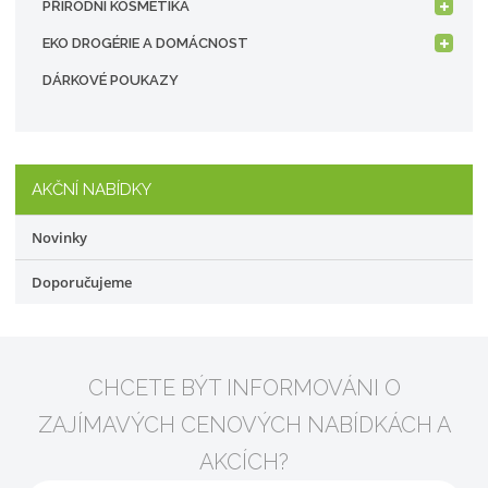
PŘÍRODNÍ KOSMETIKA
EKO DROGÉRIE A DOMÁCNOST
DÁRKOVÉ POUKAZY
AKČNÍ NABÍDKY
Novinky
Doporučujeme
CHCETE BÝT INFORMOVÁNI O
ZAJÍMAVÝCH CENOVÝCH NABÍDKÁCH A
AKCÍCH?