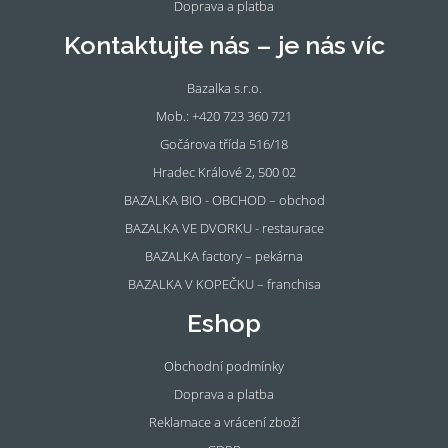
Doprava a platba
Kontaktujte nás – je nás víc
Bazalka s.r.o.
Mob.: +420 723 360 721
Gočárova třída 516/18
Hradec Králové 2, 500 02
BAZALKA BIO - OBCHOD – obchod
BAZALKA VE DVORKU - restaurace
BAZALKA factory – pekárna
BAZALKA V KOPEČKU – franchisa
Eshop
Obchodní podmínky
Doprava a platba
Reklamace a vrácení zboží