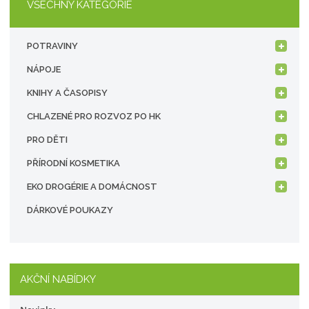
VŠECHNY KATEGORIE
POTRAVINY
NÁPOJE
KNIHY A ČASOPISY
CHLAZENÉ PRO ROZVOZ PO HK
PRO DĚTI
PŘÍRODNÍ KOSMETIKA
EKO DROGÉRIE A DOMÁCNOST
DÁRKOVÉ POUKAZY
AKČNÍ NABÍDKY