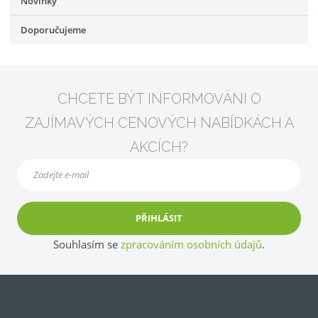
Novinky
Doporučujeme
CHCETE BÝT INFORMOVÁNI O
ZAJÍMAVÝCH CENOVÝCH NABÍDKÁCH A
AKCÍCH?
PŘIHLÁSIT
Souhlasím se
zpracováním osobních údajů
.