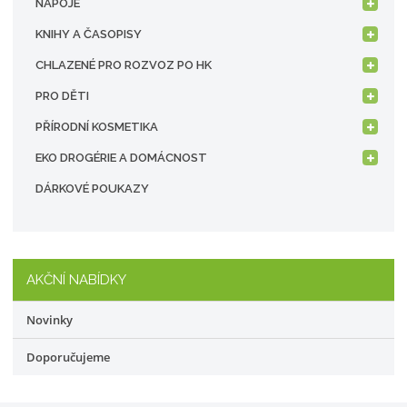
NÁPOJE
KNIHY A ČASOPISY
CHLAZENÉ PRO ROZVOZ PO HK
PRO DĚTI
PŘÍRODNÍ KOSMETIKA
EKO DROGÉRIE A DOMÁCNOST
DÁRKOVÉ POUKAZY
AKČNÍ NABÍDKY
Novinky
Doporučujeme