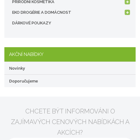
PŘÍRODNÍ KOSMETIKA
EKO DROGÉRIE A DOMÁCNOST
DÁRKOVÉ POUKAZY
AKČNÍ NABÍDKY
Novinky
Doporučujeme
CHCETE BÝT INFORMOVÁNI O
ZAJÍMAVÝCH CENOVÝCH NABÍDKÁCH A
AKCÍCH?