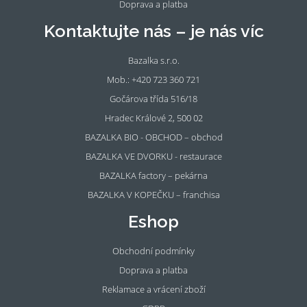
Doprava a platba
Kontaktujte nás – je nás víc
Bazalka s.r.o.
Mob.: +420 723 360 721
Gočárova třída 516/18
Hradec Králové 2, 500 02
BAZALKA BIO - OBCHOD – obchod
BAZALKA VE DVORKU - restaurace
BAZALKA factory – pekárna
BAZALKA V KOPEČKU – franchisa
Eshop
Obchodní podmínky
Doprava a platba
Reklamace a vrácení zboží