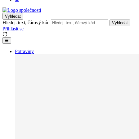
Vyhledat
Hledej: text, čárový kód
Vyhledat
Přihlásit se
☰
Potraviny