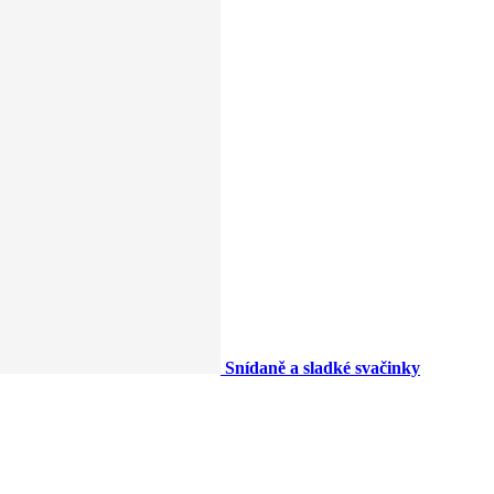
Snídaně a sladké svačinky