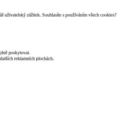
š uživatelský zážitek. Souhlasíte s používáním všech cookies?
plně poskytovat.
dalších reklamních plochách.