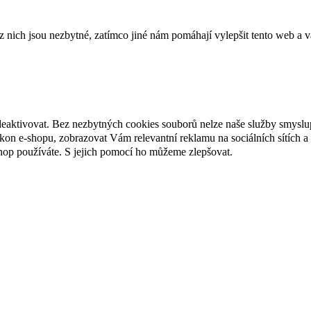
ich jsou nezbytné, zatímco jiné nám pomáhají vylepšit tento web a vá
deaktivovat. Bez nezbytných cookies souborů nelze naše služby smyslu
n e-shopu, zobrazovat Vám relevantní reklamu na sociálních sítích a 
hop používáte. S jejich pomocí ho můžeme zlepšovat.