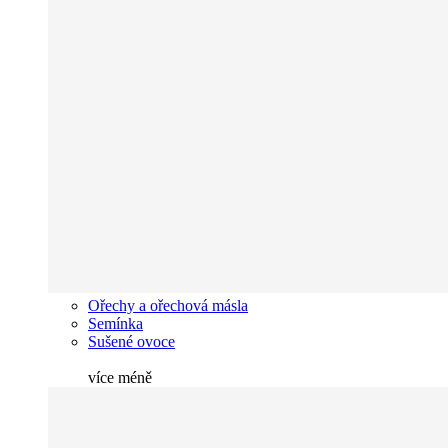
Ořechy a ořechová másla
Semínka
Sušené ovoce
více
méně