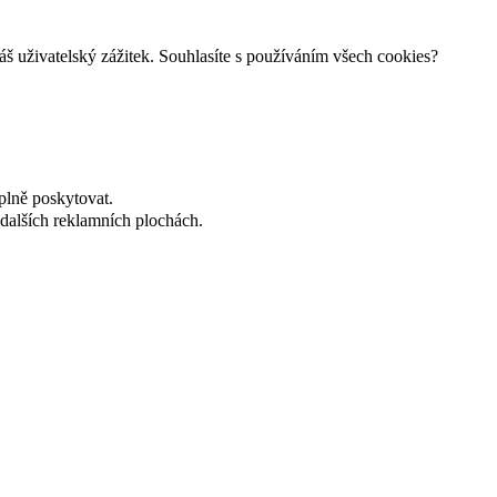
š uživatelský zážitek. Souhlasíte s používáním všech cookies?
plně poskytovat.
dalších reklamních plochách.