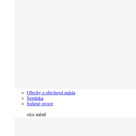
Ořechy a ořechová másla
Semínka
Sušené ovoce
více
méně