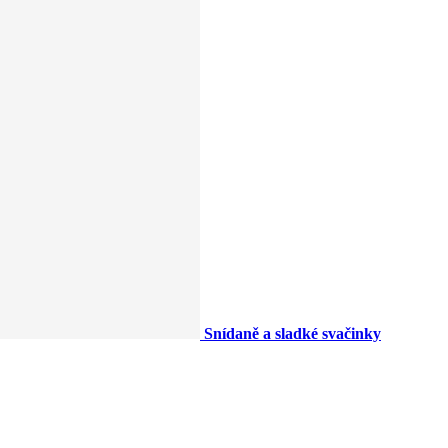
Snídaně a sladké svačinky