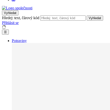
Vyhledat
Hledej: text, čárový kód
Vyhledat
Přihlásit se
☰
Potraviny