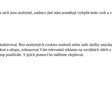
ich jsou nezbytné, zatímco jiné nám pomáhají vylepšit tento web a vá
deaktivovat. Bez nezbytných cookies souborů nelze naše služby smyslu
n e-shopu, zobrazovat Vám relevantní reklamu na sociálních sítích a 
hop používáte. S jejich pomocí ho můžeme zlepšovat.