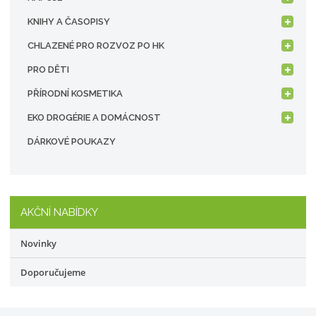
KNIHY A ČASOPISY
CHLAZENÉ PRO ROZVOZ PO HK
PRO DĚTI
PŘÍRODNÍ KOSMETIKA
EKO DROGÉRIE A DOMÁCNOST
DÁRKOVÉ POUKAZY
AKČNÍ NABÍDKY
Novinky
Doporučujeme