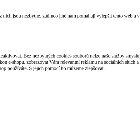
ich jsou nezbytné, zatímco jiné nám pomáhají vylepšit tento web a vá
deaktivovat. Bez nezbytných cookies souborů nelze naše služby smyslu
n e-shopu, zobrazovat Vám relevantní reklamu na sociálních sítích a 
hop používáte. S jejich pomocí ho můžeme zlepšovat.