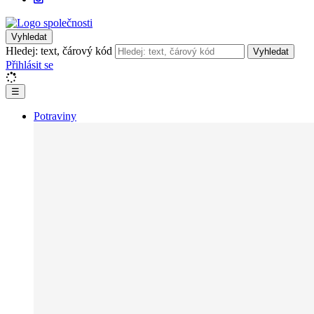
Vyhledat
Hledej: text, čárový kód
Vyhledat
Přihlásit se
☰
Potraviny