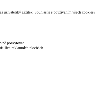
š uživatelský zážitek. Souhlasíte s používáním všech cookies?
plně poskytovat.
dalších reklamních plochách.