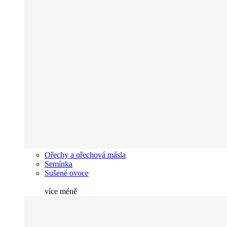
Ořechy a ořechová másla
Semínka
Sušené ovoce
více
méně