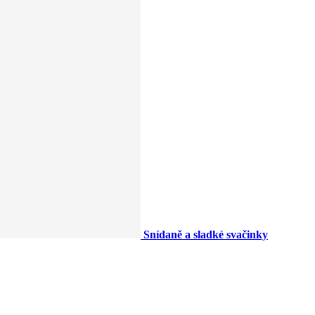
Snídaně a sladké svačinky