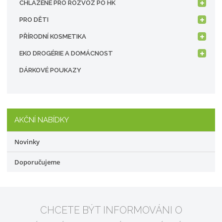
CHLAZENÉ PRO ROZVOZ PO HK
PRO DĚTI
PŘÍRODNÍ KOSMETIKA
EKO DROGÉRIE A DOMÁCNOST
DÁRKOVÉ POUKAZY
AKČNÍ NABÍDKY
Novinky
Doporučujeme
CHCETE BÝT INFORMOVÁNI O