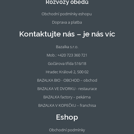
Rozvozy obědů
k
m
Obchodní podmínky eshopu
Doprava a platba
Kontaktujte nás – je nás víc
Bazalka s.r.o.
Mob.: +420 723 360 721
Gočárova třída 516/18
Hradec Králové 2, 500 02
BAZALKA BIO - OBCHOD – obchod
BAZALKA VE DVORKU - restaurace
BAZALKA factory – pekárna
BAZALKA V KOPEČKU – franchisa
Eshop
Obchodní podmínky