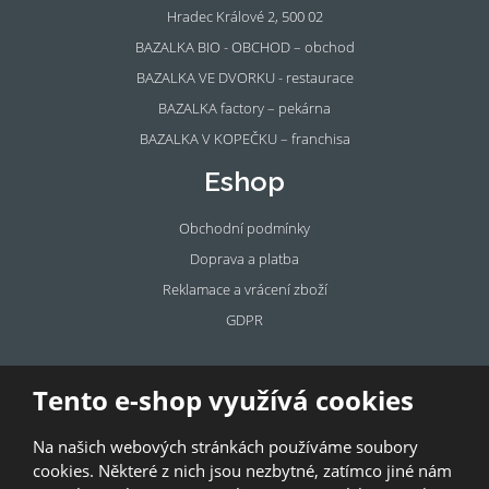
Hradec Králové 2, 500 02
BAZALKA BIO - OBCHOD – obchod
BAZALKA VE DVORKU - restaurace
BAZALKA factory – pekárna
BAZALKA V KOPEČKU – franchisa
Eshop
Obchodní podmínky
Doprava a platba
Reklamace a vrácení zboží
GDPR
Pronájem
Tento e-shop využívá cookies
prostor
Na našich webových stránkách používáme soubory
Pronajměte si prostory u BAZALKY!
cookies. Některé z nich jsou nezbytné, zatímco jiné nám