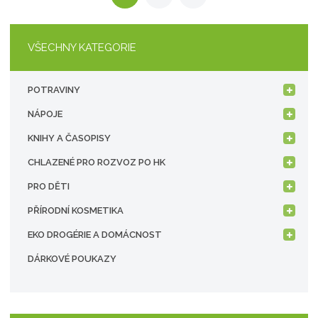
VŠECHNY KATEGORIE
POTRAVINY
NÁPOJE
KNIHY A ČASOPISY
CHLAZENÉ PRO ROZVOZ PO HK
PRO DĚTI
PŘÍRODNÍ KOSMETIKA
EKO DROGÉRIE A DOMÁCNOST
DÁRKOVÉ POUKAZY