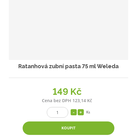
Ratanhová zubní pasta 75 ml Weleda
149 Kč
Cena bez DPH 123,14 Kč
Ks
KOUPIT