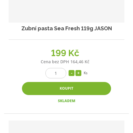
Zubní pasta Sea Fresh 119g JASON
199 Kč
Cena bez DPH 164,46 Kč
Ks
KOUPIT
SKLADEM