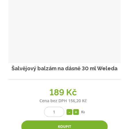
Šalvějový balzám na dásně 30 ml Weleda
189 Kč
Cena bez DPH 156,20 Kč
Ks
KOUPIT