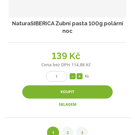
NaturaSIBERICA Zubní pasta 100g polární
noc
139 Kč
Cena bez DPH 114,88 Kč
Ks
KOUPIT
SKLADEM
1
2
3