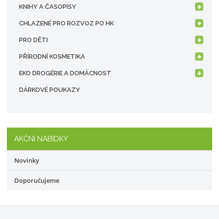
KNIHY A ČASOPISY
CHLAZENÉ PRO ROZVOZ PO HK
PRO DĚTI
PŘÍRODNÍ KOSMETIKA
EKO DROGÉRIE A DOMÁCNOST
DÁRKOVÉ POUKAZY
AKČNÍ NABÍDKY
Novinky
Doporučujeme