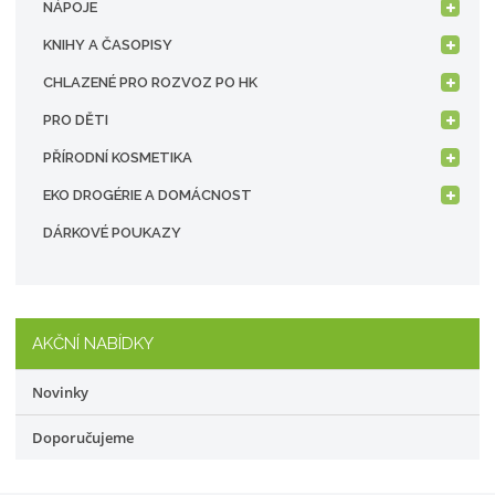
NÁPOJE
KNIHY A ČASOPISY
CHLAZENÉ PRO ROZVOZ PO HK
PRO DĚTI
PŘÍRODNÍ KOSMETIKA
EKO DROGÉRIE A DOMÁCNOST
DÁRKOVÉ POUKAZY
AKČNÍ NABÍDKY
Novinky
Doporučujeme