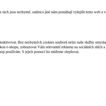
ich jsou nezbytné, zatímco jiné nám pomáhají vylepšit tento web a vá
deaktivovat. Bez nezbytných cookies souborů nelze naše služby smyslu
n e-shopu, zobrazovat Vám relevantní reklamu na sociálních sítích a 
hop používáte. S jejich pomocí ho můžeme zlepšovat.