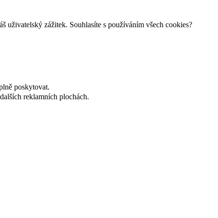
š uživatelský zážitek. Souhlasíte s používáním všech cookies?
plně poskytovat.
dalších reklamních plochách.