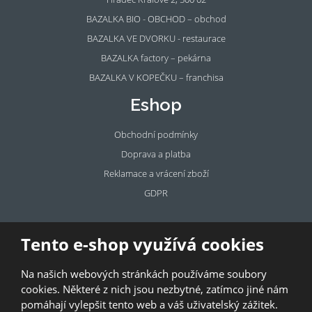
BAZALKA BIO - OBCHOD – obchod
BAZALKA VE DVORKU - restaurace
BAZALKA factory – pekárna
BAZALKA V KOPEČKU – franchisa
Eshop
Obchodní podmínky
Doprava a platba
Reklamace a vrácení zboží
GDPR
Pronájem
Tento e-shop využívá cookies
prostor
Na našich webových stránkách používáme soubory
Pronajměte si prostory u BAZALKY!
cookies. Některé z nich jsou nezbytné, zatímco jiné nám
pomáhají vylepšit tento web a váš uživatelský zážitek.