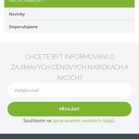
AKČNÍ NABÍDKY
Novinky
Doporučujeme
CHCETE BÝT INFORMOVÁNI O
ZAJÍMAVÝCH CENOVÝCH NABÍDKÁCH A
AKCÍCH?
PŘIHLÁSIT
Souhlasím se
zpracováním osobních údajů
.