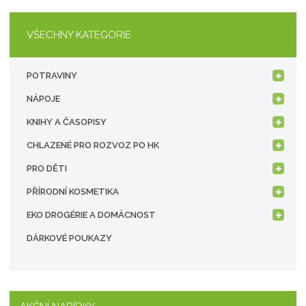
VŠECHNY KATEGORIE
POTRAVINY
NÁPOJE
KNIHY A ČASOPISY
CHLAZENÉ PRO ROZVOZ PO HK
PRO DĚTI
PŘÍRODNÍ KOSMETIKA
EKO DROGÉRIE A DOMÁCNOST
DÁRKOVÉ POUKAZY