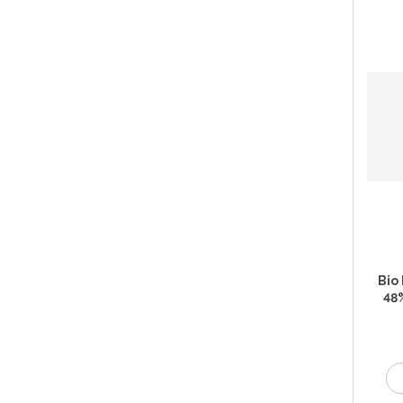
Bio
48%