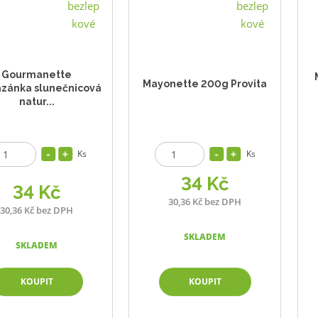
Gourmanette
Mayonette 200g Provita
zánka slunečnicová
natur...
Ks
Ks
34 Kč
34 Kč
30,36 Kč bez DPH
30,36 Kč bez DPH
SKLADEM
SKLADEM
KOUPIT
KOUPIT