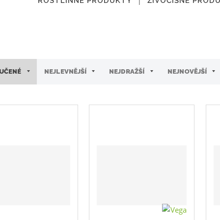
ROSTLINNÉ PRODUKTY
ŽIVOČIŠNÉ PROD
UČENÉ
NEJLEVNĚJŠÍ
NEJDRAŽŠÍ
NEJNOVĚJŠÍ