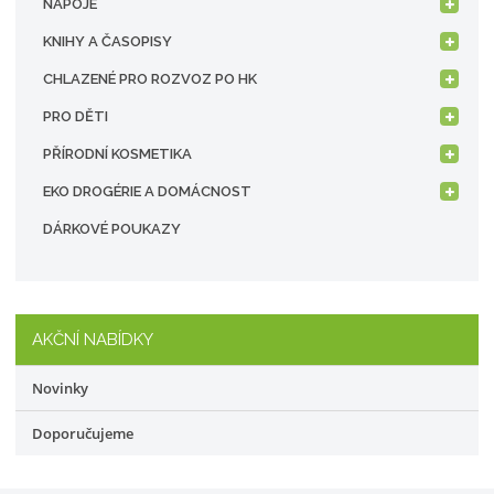
NÁPOJE
KNIHY A ČASOPISY
CHLAZENÉ PRO ROZVOZ PO HK
PRO DĚTI
PŘÍRODNÍ KOSMETIKA
EKO DROGÉRIE A DOMÁCNOST
DÁRKOVÉ POUKAZY
AKČNÍ NABÍDKY
Novinky
Doporučujeme