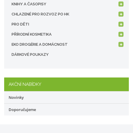
KNIHY A ČASOPISY
CHLAZENÉ PRO ROZVOZ PO HK
PRO DĚTI
PŘÍRODNÍ KOSMETIKA
EKO DROGÉRIE A DOMÁCNOST
DÁRKOVÉ POUKAZY
AKČNÍ NABÍDKY
Novinky
Doporučujeme