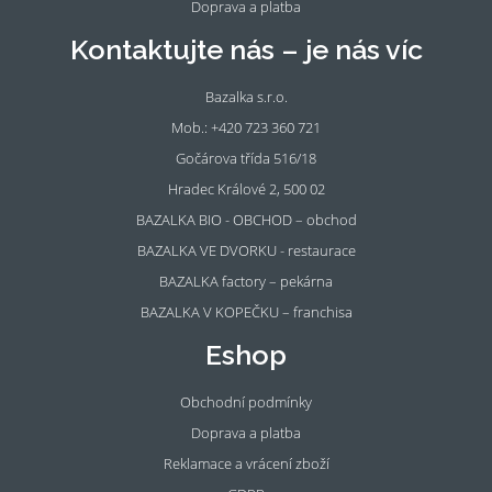
Doprava a platba
Kontaktujte nás – je nás víc
Bazalka s.r.o.
Mob.: +420 723 360 721
Gočárova třída 516/18
Hradec Králové 2, 500 02
BAZALKA BIO - OBCHOD – obchod
BAZALKA VE DVORKU - restaurace
BAZALKA factory – pekárna
BAZALKA V KOPEČKU – franchisa
Eshop
Obchodní podmínky
Doprava a platba
Reklamace a vrácení zboží