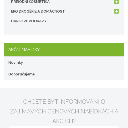
PŘÍRODNÍ KOSMETIKA
EKO DROGÉRIE A DOMÁCNOST
DÁRKOVÉ POUKAZY
AKČNÍ NABÍDKY
Novinky
Doporučujeme
CHCETE BÝT INFORMOVÁNI O
ZAJÍMAVÝCH CENOVÝCH NABÍDKÁCH A
AKCÍCH?