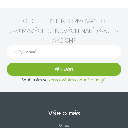
CHCETE BÝT INFORMOVÁNI O
ZAJÍMAVÝCH CENOVÝCH NABÍDKÁCH A
AKCÍCH?
PŘIHLÁSIT
Souhlasím se
zpracováním osobních údajů
.
Vše o nás
O nás