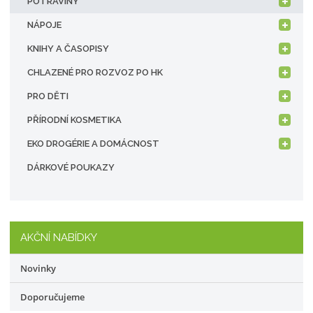
POTRAVINY
NÁPOJE
KNIHY A ČASOPISY
CHLAZENÉ PRO ROZVOZ PO HK
PRO DĚTI
PŘÍRODNÍ KOSMETIKA
EKO DROGÉRIE A DOMÁCNOST
DÁRKOVÉ POUKAZY
AKČNÍ NABÍDKY
Novinky
Doporučujeme