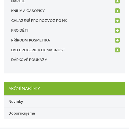
NÁPOJE
KNIHY A ČASOPISY
CHLAZENÉ PRO ROZVOZ PO HK
PRO DĚTI
PŘÍRODNÍ KOSMETIKA
EKO DROGÉRIE A DOMÁCNOST
DÁRKOVÉ POUKAZY
AKČNÍ NABÍDKY
Novinky
Doporučujeme