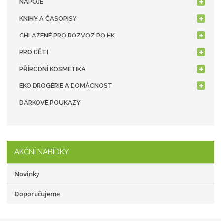
NÁPOJE
KNIHY A ČASOPISY
CHLAZENÉ PRO ROZVOZ PO HK
PRO DĚTI
PŘÍRODNÍ KOSMETIKA
EKO DROGÉRIE A DOMÁCNOST
DÁRKOVÉ POUKAZY
AKČNÍ NABÍDKY
Novinky
Doporučujeme