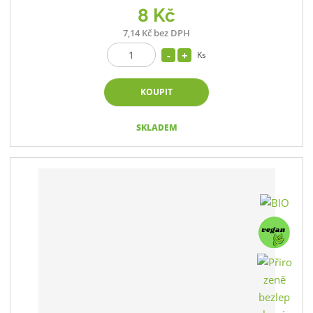
8 Kč
7,14 Kč bez DPH
Ks
KOUPIT
SKLADEM