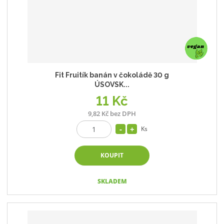
Fit Fruitík banán v čokoládě 30 g
ÚSOVSK...
11 Kč
9,82 Kč bez DPH
Ks
KOUPIT
SKLADEM