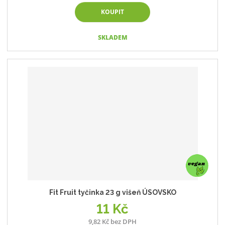
KOUPIT
SKLADEM
Fit Fruit tyčinka 23 g višeň ÚSOVSKO
11 Kč
9,82 Kč bez DPH