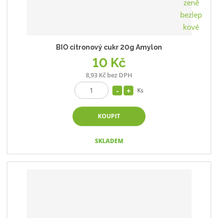
BIO citronový cukr 20g Amylon
10 Kč
8,93 Kč bez DPH
Ks
KOUPIT
SKLADEM