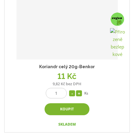
Koriandr celý 20g-Benkor
11 Kč
9,82 Kč bez DPH
Ks
KOUPIT
SKLADEM