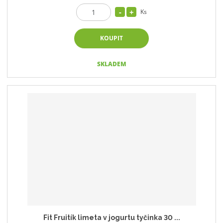
Ks
KOUPIT
SKLADEM
Fit Fruitík limeta v jogurtu tyčinka 30 ...