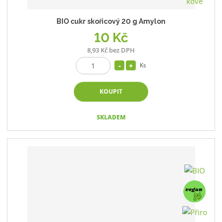
BIO cukr skořicový 20 g Amylon
10 Kč
8,93 Kč bez DPH
Ks
KOUPIT
SKLADEM