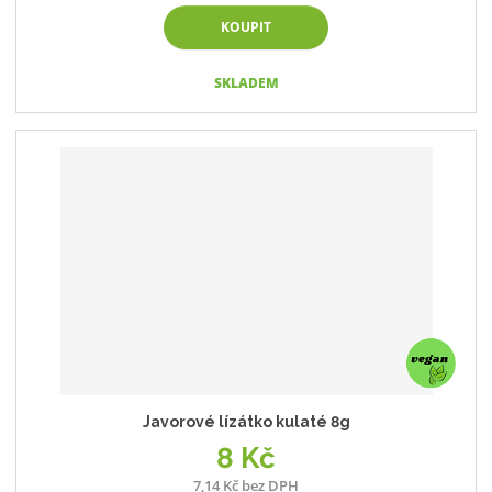
KOUPIT
SKLADEM
Javorové lízátko kulaté 8g
8 Kč
7,14 Kč bez DPH