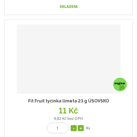
SKLADEM
Fit Fruit tyčinka limeta 23 g ÚSOVSKO
11 Kč
9,82 Kč bez DPH
Ks