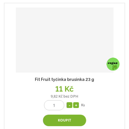
Fit Fruit tyčinka brusinka 23 g
11 Kč
9,82 Kč bez DPH
Ks
KOUPIT