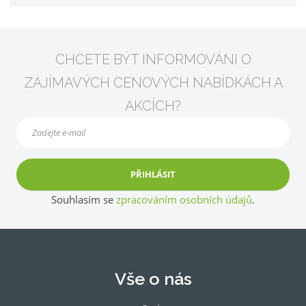
CHCETE BÝT INFORMOVÁNI O
ZAJÍMAVÝCH CENOVÝCH NABÍDKÁCH A
AKCÍCH?
PŘIHLÁSIT
Souhlasím se
zpracováním osobních údajů
.
Vše o nás