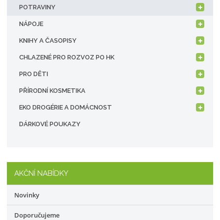
POTRAVINY
NÁPOJE
KNIHY A ČASOPISY
CHLAZENÉ PRO ROZVOZ PO HK
PRO DĚTI
PŘÍRODNÍ KOSMETIKA
EKO DROGÉRIE A DOMÁCNOST
DÁRKOVÉ POUKAZY
AKČNÍ NABÍDKY
Novinky
Doporučujeme