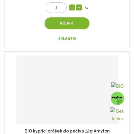
Ks
KOUPIT
SKLADEM
BIO kypřící prášek do pečiva 12g Amylon