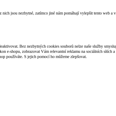
ich jsou nezbytné, zatímco jiné nám pomáhají vylepšit tento web a vá
deaktivovat. Bez nezbytných cookies souborů nelze naše služby smyslu
n e-shopu, zobrazovat Vám relevantní reklamu na sociálních sítích a 
hop používáte. S jejich pomocí ho můžeme zlepšovat.