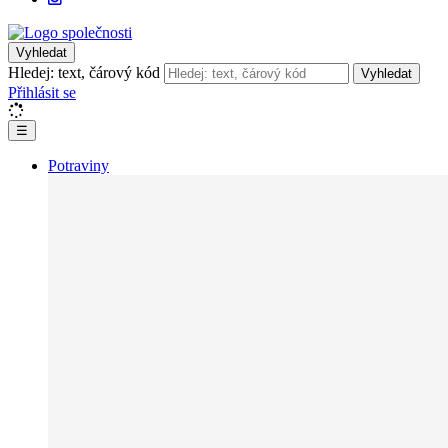
Vyhledat
Hledej: text, čárový kód
Vyhledat
Přihlásit se
☰
Potraviny