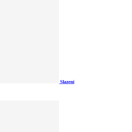
Slazení