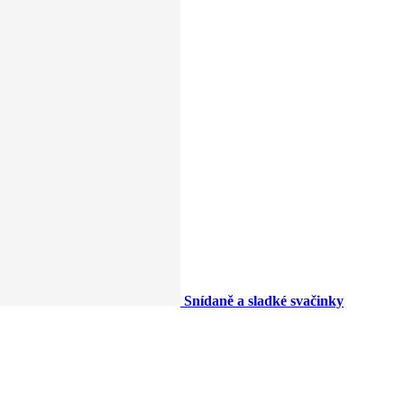
Snídaně a sladké svačinky