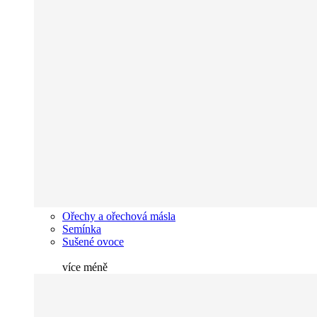
Ořechy a ořechová másla
Semínka
Sušené ovoce
více
méně