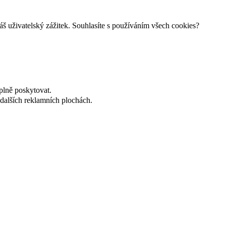
š uživatelský zážitek. Souhlasíte s používáním všech cookies?
plně poskytovat.
dalších reklamních plochách.