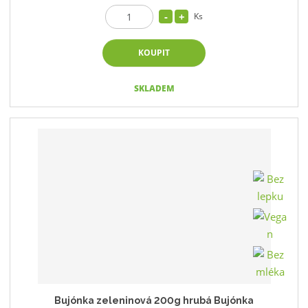
Ks
KOUPIT
SKLADEM
Bujónka zeleninová 200g hrubá Bujónka