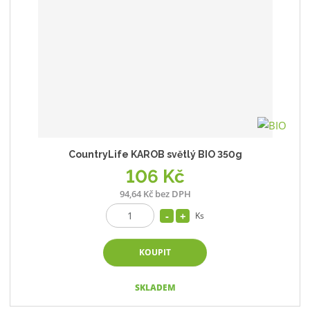
CountryLife KAROB světlý BIO 350g
106 Kč
94,64 Kč bez DPH
Ks
KOUPIT
SKLADEM