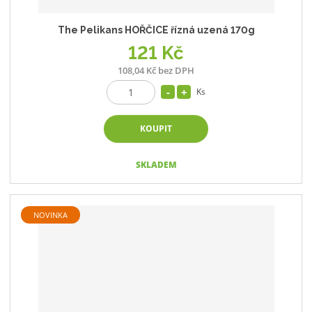
The Pelikans HOŘČICE řízná uzená 170g
121 Kč
108,04 Kč bez DPH
Ks
KOUPIT
SKLADEM
NOVINKA