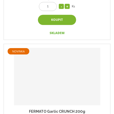
Ks
KOUPIT
SKLADEM
NOVINKA
FERMATO Garlic CRUNCH 200g