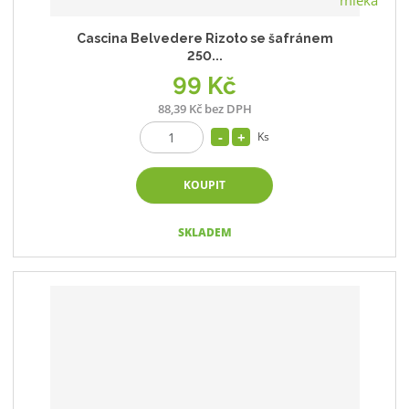
Cascina Belvedere Rizoto se šafránem
250...
99 Kč
88,39 Kč bez DPH
Ks
KOUPIT
SKLADEM