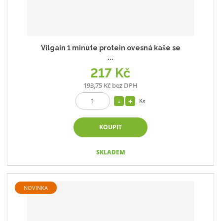
Vilgain 1 minute protein ovesná kaše se
...
217 Kč
193,75 Kč bez DPH
Ks
KOUPIT
SKLADEM
NOVINKA