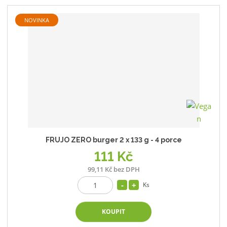
NOVINKA
FRUJO ZERO burger 2 x 133 g - 4 porce
111 Kč
99,11 Kč bez DPH
Ks
KOUPIT