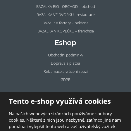
BAZALKA BIO - OBCHOD – obchod
BAZALKA VE DVORKU - restaurace
BAZALKA factory – pekárna
BAZALKA V KOPEČKU – franchisa
Eshop
Obchodní podmínky
Doprava a platba
Reklamace a vrácení zboží
GDPR
Pronájem
Tento e-shop využívá cookies
prostor
Na našich webových stránkách používáme soubory
Pronajměte si prostory u BAZALKY!
cookies. Některé z nich jsou nezbytné, zatímco jiné nám
pomáhají vylepšit tento web a váš uživatelský zážitek.