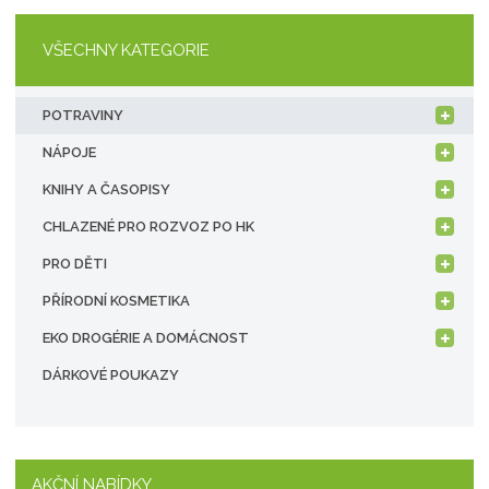
VŠECHNY KATEGORIE
POTRAVINY
NÁPOJE
KNIHY A ČASOPISY
CHLAZENÉ PRO ROZVOZ PO HK
PRO DĚTI
PŘÍRODNÍ KOSMETIKA
EKO DROGÉRIE A DOMÁCNOST
DÁRKOVÉ POUKAZY
AKČNÍ NABÍDKY