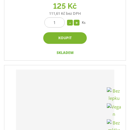
125 Kč
111,61 Kč bez DPH
Ks
KOUPIT
SKLADEM