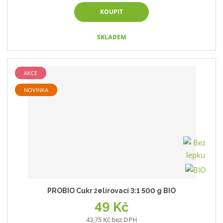
KOUPIT
SKLADEM
AKCE
NOVINKA
PROBIO Cukr želírovací 3:1 500 g BIO
49 Kč
43,75 Kč bez DPH