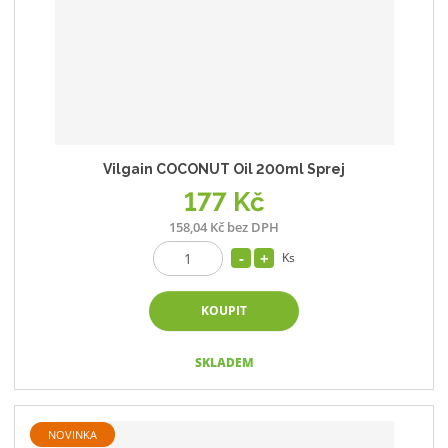
Vilgain COCONUT Oil 200ml Sprej
177 Kč
158,04 Kč bez DPH
Ks
KOUPIT
SKLADEM
NOVINKA