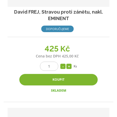
David FREJ, Stravou proti zánětu, nakl.
EMINENT
DOPORUČUJEME
425 Kč
Cena bez DPH 425,00 Kč
Ks
KOUPIT
SKLADEM