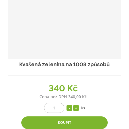
Kvašená zelenina na 1008 způsobů
340 Kč
Cena bez DPH 340,00 Kč
Ks
KOUPIT