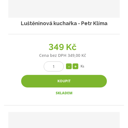
Luštěninová kuchařka - Petr Klíma
349 Kč
Cena bez DPH 349,00 Kč
Ks
KOUPIT
SKLADEM