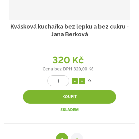
Kvásková kuchařka bez lepku a bez cukru -
Jana Berková
320 Kč
Cena bez DPH 320,00 Kč
Ks
KOUPIT
SKLADEM
1
2