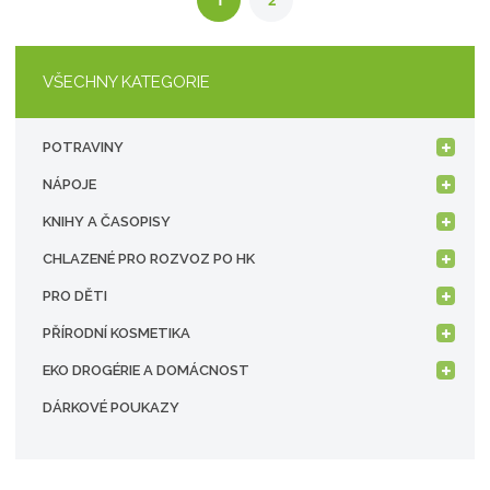
VŠECHNY KATEGORIE
POTRAVINY
NÁPOJE
KNIHY A ČASOPISY
CHLAZENÉ PRO ROZVOZ PO HK
PRO DĚTI
PŘÍRODNÍ KOSMETIKA
EKO DROGÉRIE A DOMÁCNOST
DÁRKOVÉ POUKAZY