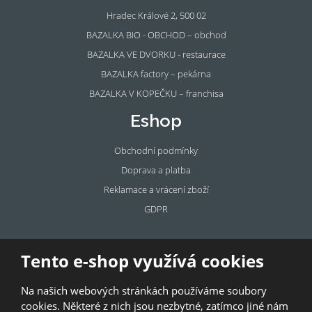
Hradec Králové 2, 500 02
BAZALKA BIO - OBCHOD – obchod
BAZALKA VE DVORKU - restaurace
BAZALKA factory – pekárna
BAZALKA V KOPEČKU – franchisa
Eshop
Obchodní podmínky
Doprava a platba
Reklamace a vrácení zboží
GDPR
Pronájem
Tento e-shop využívá cookies
prostor
Na našich webových stránkách používáme soubory
Pronajměte si prostory u BAZALKY!
cookies. Některé z nich jsou nezbytné, zatímco jiné nám