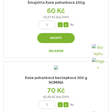
Šmajstrla Kaše pohanková 250g
60 Kč
53,57 Kč bez DPH
Ks
KOUPIT
SKLADEM
Kaše pohanková bezlepková 300 g
NOMINA
70 Kč
62,50 Kč bez DPH
Ks