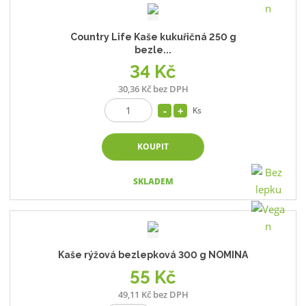
Country Life Kaše kukuřičná 250 g
bezle...
34 Kč
30,36 Kč bez DPH
Ks
KOUPIT
SKLADEM
Kaše rýžová bezlepková 300 g NOMINA
55 Kč
49,11 Kč bez DPH