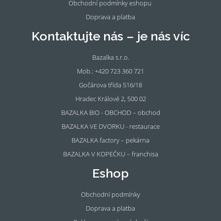
Obchodní podmínky eshopu
Doprava a platba
Kontaktujte nás – je nás víc
Bazalka s.r.o.
Mob.: +420 723 360 721
Gočárova třída 516/18
Hradec Králové 2, 500 02
BAZALKA BIO - OBCHOD – obchod
BAZALKA VE DVORKU - restaurace
BAZALKA factory – pekárna
BAZALKA V KOPEČKU – franchisa
Eshop
Obchodní podmínky
Doprava a platba