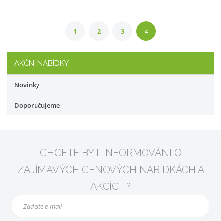
1
2
3
4
AKČNÍ NABÍDKY
Novinky
Doporučujeme
CHCETE BÝT INFORMOVÁNI O
ZAJÍMAVÝCH CENOVÝCH NABÍDKÁCH A
AKCÍCH?