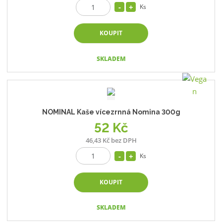
Ks
KOUPIT
SKLADEM
NOMINAL Kaše vícezrnná Nomina 300g
52 Kč
46,43 Kč bez DPH
Ks
KOUPIT
SKLADEM