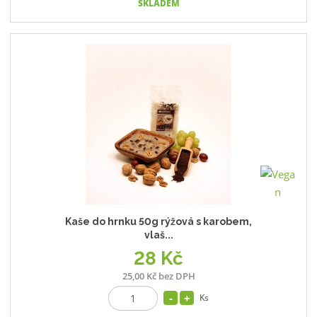
SKLADEM
Kaše do hrnku 50g rýžová s karobem,
vlaš...
28 Kč
25,00 Kč bez DPH
Ks