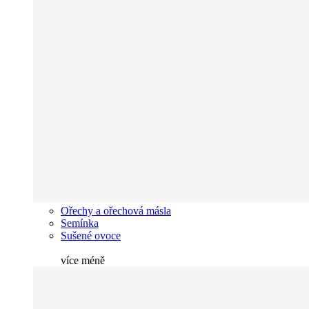
Ořechy a ořechová másla
Semínka
Sušené ovoce
více
méně