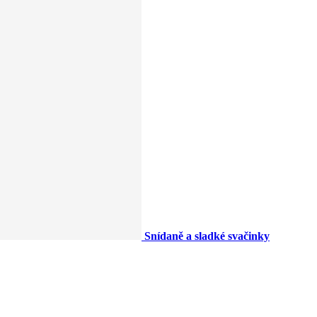
Snídaně a sladké svačinky