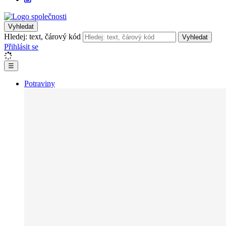
Vyhledat
Hledej: text, čárový kód
Vyhledat
Přihlásit se
☰
Potraviny