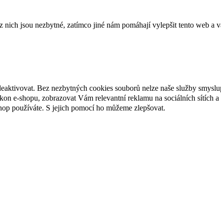
ich jsou nezbytné, zatímco jiné nám pomáhají vylepšit tento web a vá
deaktivovat. Bez nezbytných cookies souborů nelze naše služby smyslu
n e-shopu, zobrazovat Vám relevantní reklamu na sociálních sítích a 
hop používáte. S jejich pomocí ho můžeme zlepšovat.