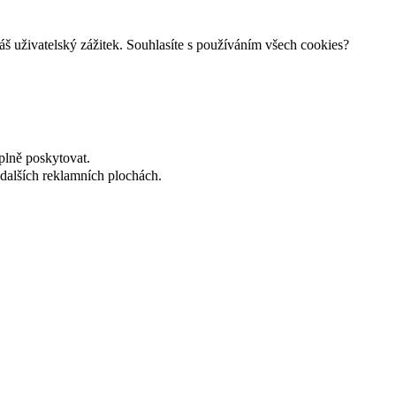
š uživatelský zážitek. Souhlasíte s používáním všech cookies?
plně poskytovat.
dalších reklamních plochách.