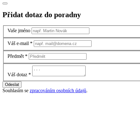
Přidat dotaz do poradny
Vaše jméno
Váš e-mail
*
Předmět
*
Váš dotaz
*
Odeslat
Souhlasím se
zpracováním osobních údajů
.