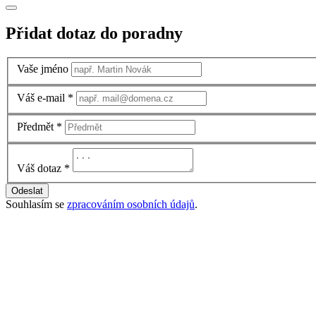
Přidat dotaz do poradny
Vaše jméno
Váš e-mail
*
Předmět
*
Váš dotaz
*
Odeslat
Souhlasím se
zpracováním osobních údajů
.