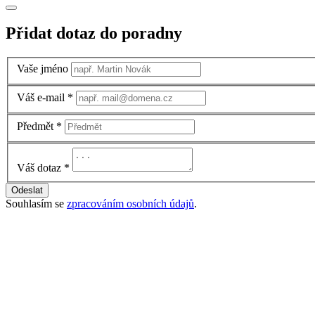
Přidat dotaz do poradny
Vaše jméno
Váš e-mail
*
Předmět
*
Váš dotaz
*
Odeslat
Souhlasím se
zpracováním osobních údajů
.