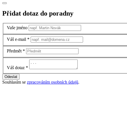
Přidat dotaz do poradny
Vaše jméno
Váš e-mail
*
Předmět
*
Váš dotaz
*
Odeslat
Souhlasím se
zpracováním osobních údajů
.