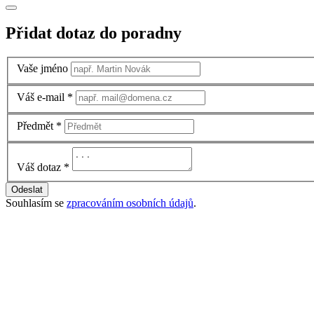
Přidat dotaz do poradny
Vaše jméno
Váš e-mail
*
Předmět
*
Váš dotaz
*
Odeslat
Souhlasím se
zpracováním osobních údajů
.