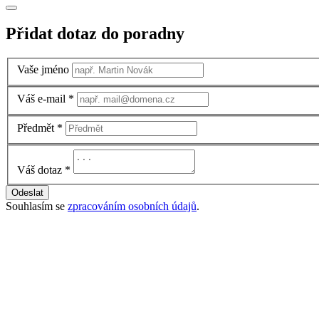
Přidat dotaz do poradny
Vaše jméno
Váš e-mail
*
Předmět
*
Váš dotaz
*
Odeslat
Souhlasím se
zpracováním osobních údajů
.