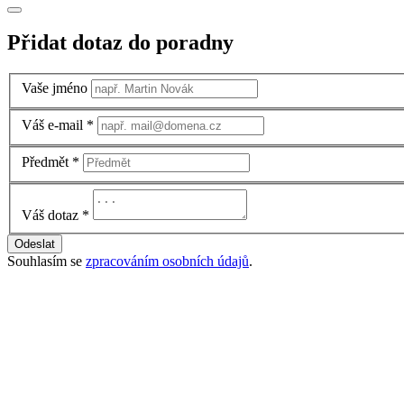
Přidat dotaz do poradny
Vaše jméno
Váš e-mail
*
Předmět
*
Váš dotaz
*
Odeslat
Souhlasím se
zpracováním osobních údajů
.