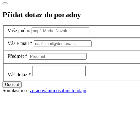
Přidat dotaz do poradny
Vaše jméno
Váš e-mail
*
Předmět
*
Váš dotaz
*
Odeslat
Souhlasím se
zpracováním osobních údajů
.