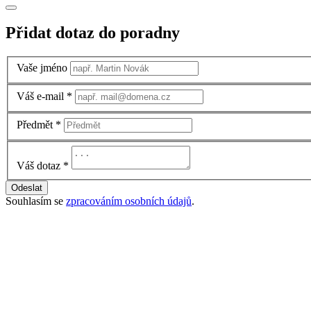
Přidat dotaz do poradny
Vaše jméno
Váš e-mail
*
Předmět
*
Váš dotaz
*
Odeslat
Souhlasím se
zpracováním osobních údajů
.