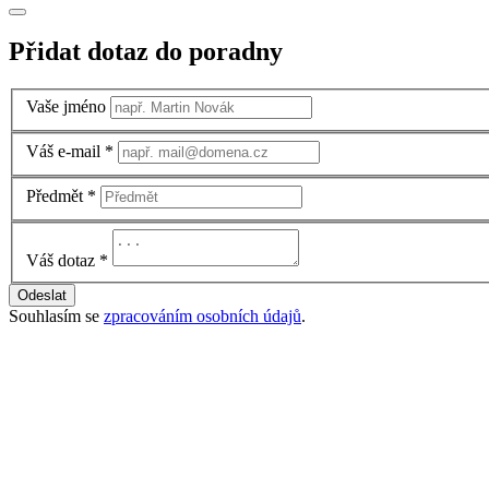
Přidat dotaz do poradny
Vaše jméno
Váš e-mail
*
Předmět
*
Váš dotaz
*
Odeslat
Souhlasím se
zpracováním osobních údajů
.