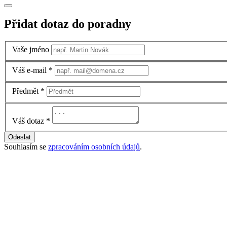
Přidat dotaz do poradny
Vaše jméno
Váš e-mail
*
Předmět
*
Váš dotaz
*
Odeslat
Souhlasím se
zpracováním osobních údajů
.